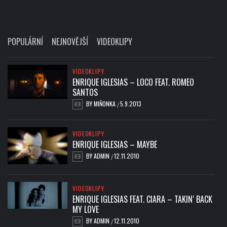
POPULÁRNÍ
NEJNOVĚJŠÍ
VIDEOKLIPY
VIDEOKLIPY
ENRIQUE IGLESIAS – LOCO FEAT. ROMEO
SANTOS
BY
MIŇONKA
5.9.2013
/
VIDEOKLIPY
ENRIQUE IGLESIAS – MAYBE
BY
ADMIN
12.11.2010
/
VIDEOKLIPY
ENRIQUE IGLESIAS FEAT. CIARA – TAKIN‘ BACK
MY LOVE
BY
ADMIN
12.11.2010
/