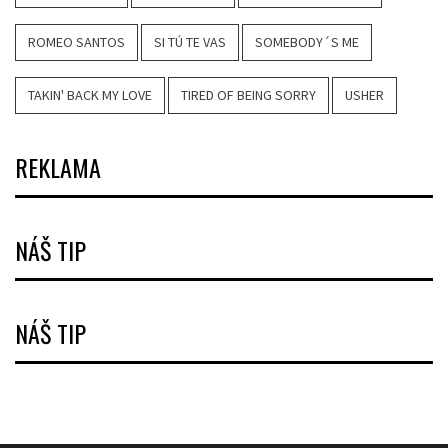
ROMEO SANTOS
SI TÚ TE VAS
SOMEBODY´S ME
TAKIN' BACK MY LOVE
TIRED OF BEING SORRY
USHER
REKLAMA
NÁŠ TIP
NÁŠ TIP