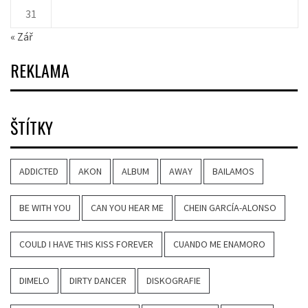
31
« Zář
REKLAMA
ŠTÍTKY
ADDICTED
AKON
ALBUM
AWAY
BAILAMOS
BE WITH YOU
CAN YOU HEAR ME
CHEIN GARCÍA-ALONSO
COULD I HAVE THIS KISS FOREVER
CUANDO ME ENAMORO
DIMELO
DIRTY DANCER
DISKOGRAFIE