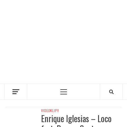
Primary
Menu
VIDEOKLIPY
Enrique Iglesias – Loco