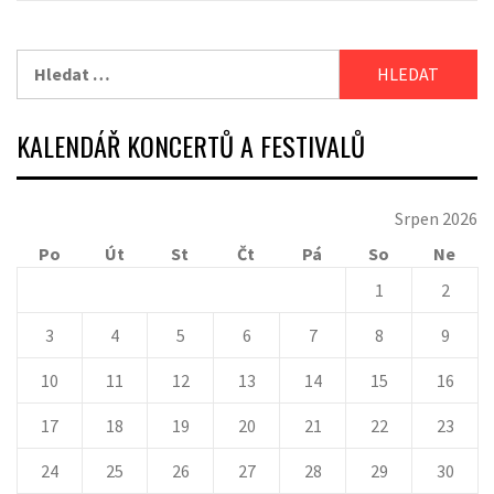
příspěvky
Vyhledávání
KALENDÁŘ KONCERTŮ A FESTIVALŮ
Srpen 2026
Po
Út
St
Čt
Pá
So
Ne
1
2
3
4
5
6
7
8
9
10
11
12
13
14
15
16
17
18
19
20
21
22
23
24
25
26
27
28
29
30