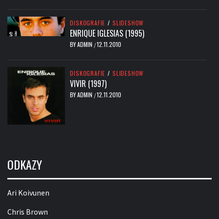
DISKOGRAFIE
/
SLIDESHOW
ENRIQUE IGLESIAS (1995)
BY
ADMIN
12.11.2010
/
DISKOGRAFIE
/
SLIDESHOW
VIVIR (1997)
BY
ADMIN
12.11.2010
/
ODKAZY
Ari Koivunen
Chris Brown