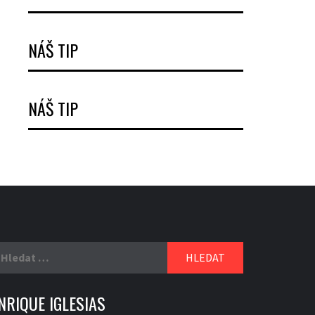
NÁŠ TIP
NÁŠ TIP
yhledávání
NRIQUE IGLESIAS