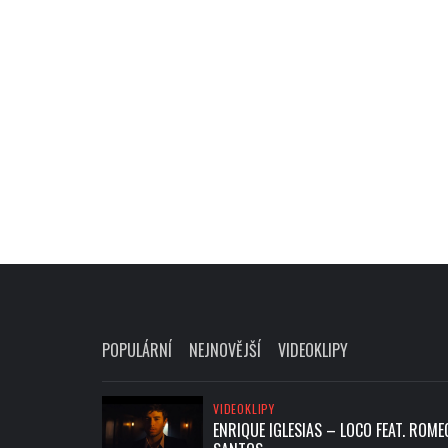
POPULÁRNÍ
NEJNOVĚJŠÍ
VIDEOKLIPY
VIDEOKLIPY
ENRIQUE IGLESIAS – LOCO FEAT. ROME