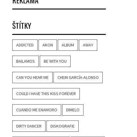
REKLAMA
ŠTÍTKY
ADDICTED
AKON
ALBUM
AWAY
BAILAMOS
BE WITH YOU
CAN YOU HEAR ME
CHEIN GARCÍA-ALONSO
COULD I HAVE THIS KISS FOREVER
CUANDO ME ENAMORO
DIMELO
DIRTY DANCER
DISKOGRAFIE