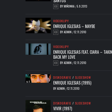
SANTOS
BY
MIŇONKA
5.9.2013
/
VIDEOKLIPY
ENRIQUE IGLESIAS – MAYBE
BY
ADMIN
12.11.2010
/
VIDEOKLIPY
ENRIQUE IGLESIAS FEAT. CIARA – TAKIN
BACK MY LOVE
BY
ADMIN
12.11.2010
/
DISKOGRAFIE
/
SLIDESHOW
ENRIQUE IGLESIAS (1995)
BY
ADMIN
12.11.2010
/
DISKOGRAFIE
/
SLIDESHOW
VIVIR (1997)