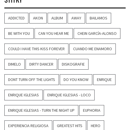
ADDICTED
AKON
ALBUM
AWAY
BAILAMOS
BE WITH YOU
CAN YOU HEAR ME
CHEIN GARCÍA-ALONSO
COULD I HAVE THIS KISS FOREVER
CUANDO ME ENAMORO
DIMELO
DIRTY DANCER
DISKOGRAFIE
DONT TURN OFF THE LIGHTS
DO YOU KNOW
ENRIQUE
ENRIQUE IGLESIAS
ENRIQUE IGLESIAS - LOCO
ENRIQUE IGLESIAS - TURN THE NIGHT UP
EUPHORIA
EXPERIENCIA RELIGIOSA
GREATEST HITS
HERO