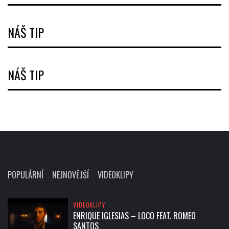
NÁŠ TIP
NÁŠ TIP
POPULÁRNÍ
NEJNOVĚJŠÍ
VIDEOKLIPY
VIDEOKLIPY
ENRIQUE IGLESIAS – LOCO FEAT. ROMEO
SANTOS