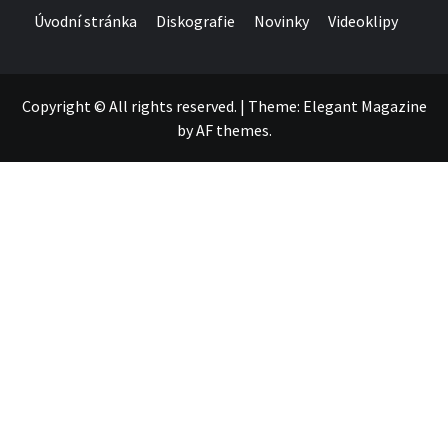
Úvodní stránka
Diskografie
Novinky
Videoklipy
Copyright © All rights reserved.
|
Theme:
Elegant Magazine
by
AF themes
.