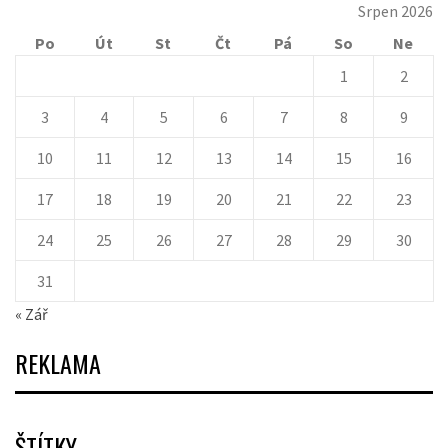
Srpen 2026
Po
Út
St
Čt
Pá
So
Ne
1
2
3
4
5
6
7
8
9
10
11
12
13
14
15
16
17
18
19
20
21
22
23
24
25
26
27
28
29
30
31
« Zář
REKLAMA
ŠTÍTKY