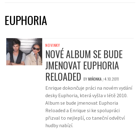
EUPHORIA
NOVINKY
NOVÉ ALBUM SE BUDE
JMENOVAT EUPHORIA
RELOADED
BY
MIŇONKA
4.10.2011
/
Enrique dokončuje práci na novém vydání
desky Euphoria, která vyšla v létě 2010.
Album se bude jmenovat Euphoria
Reloaded a Enrique si ke spolupráci
přizval to nejlepší, co taneční odvětví
hudby nabízí.