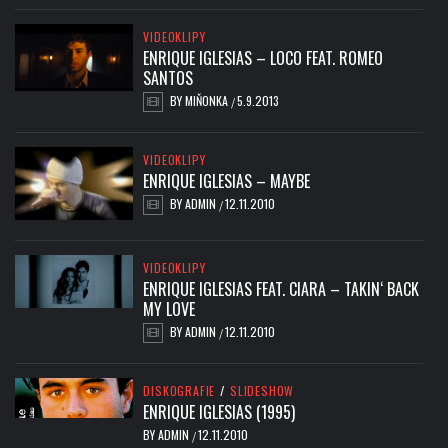
VIDEOKLIPY
ENRIQUE IGLESIAS – LOCO FEAT. ROMEO
SANTOS
BY
MIŇONKA
5.9.2013
/
VIDEOKLIPY
ENRIQUE IGLESIAS – MAYBE
BY
ADMIN
12.11.2010
/
VIDEOKLIPY
ENRIQUE IGLESIAS FEAT. CIARA – TAKIN‘ BACK
MY LOVE
BY
ADMIN
12.11.2010
/
DISKOGRAFIE
/
SLIDESHOW
ENRIQUE IGLESIAS (1995)
BY
ADMIN
12.11.2010
/