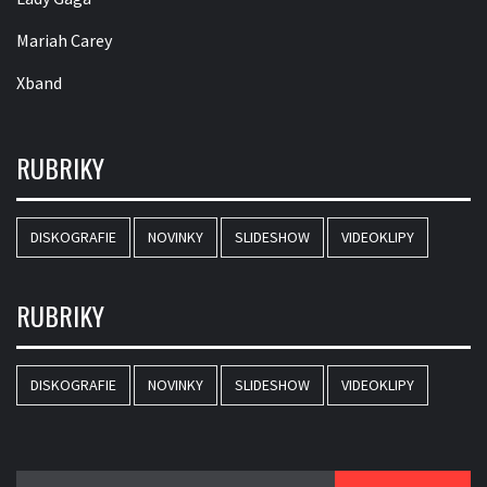
Mariah Carey
Xband
RUBRIKY
DISKOGRAFIE
NOVINKY
SLIDESHOW
VIDEOKLIPY
RUBRIKY
DISKOGRAFIE
NOVINKY
SLIDESHOW
VIDEOKLIPY
Vyhledávání