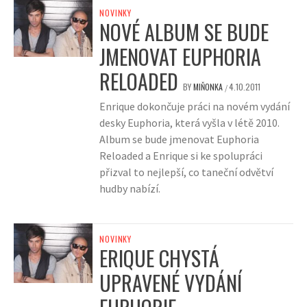
NOVINKY
NOVÉ ALBUM SE BUDE
JMENOVAT EUPHORIA
RELOADED
BY
MIŇONKA
4.10.2011
/
Enrique dokončuje práci na novém vydání
desky Euphoria, která vyšla v létě 2010.
Album se bude jmenovat Euphoria
Reloaded a Enrique si ke spolupráci
přizval to nejlepší, co taneční odvětví
hudby nabízí.
NOVINKY
ERIQUE CHYSTÁ
UPRAVENÉ VYDÁNÍ