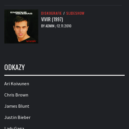
DISKOGRAFIE
/
SLIDESHOW
VIVIR (1997)
BY
ADMIN
12.11.2010
/
ODKAZY
Ari Koivunen
Chris Brown
James Blunt
Justin Bieber
Lady Gaga