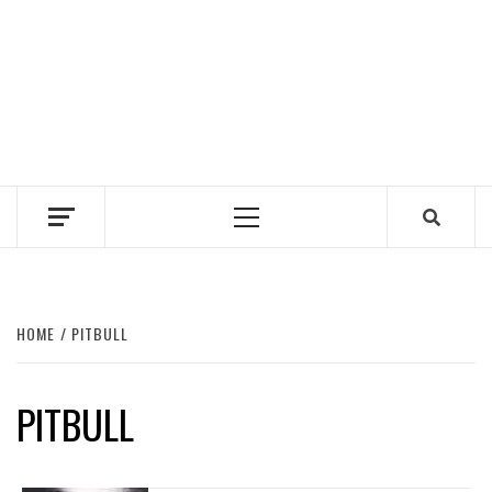
Primary
Menu
HOME
PITBULL
PITBULL