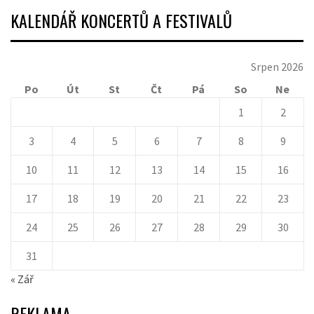
KALENDÁŘ KONCERTŮ A FESTIVALŮ
Srpen 2026
Po
Út
St
Čt
Pá
So
Ne
1
2
3
4
5
6
7
8
9
10
11
12
13
14
15
16
17
18
19
20
21
22
23
24
25
26
27
28
29
30
31
« Zář
REKLAMA