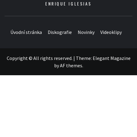
ENRIQUE IGLESIAS
Úvodní stránka
Diskografie
Novinky
Videoklipy
Copyright © All rights reserved.
|
Theme:
Elegant Magazine
by
AF themes
.