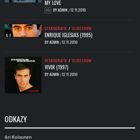
MY LOVE
BY
ADMIN
12.11.2010
/
DISKOGRAFIE
/
SLIDESHOW
ENRIQUE IGLESIAS (1995)
BY
ADMIN
12.11.2010
/
DISKOGRAFIE
/
SLIDESHOW
VIVIR (1997)
BY
ADMIN
12.11.2010
/
ODKAZY
Ari Koivunen