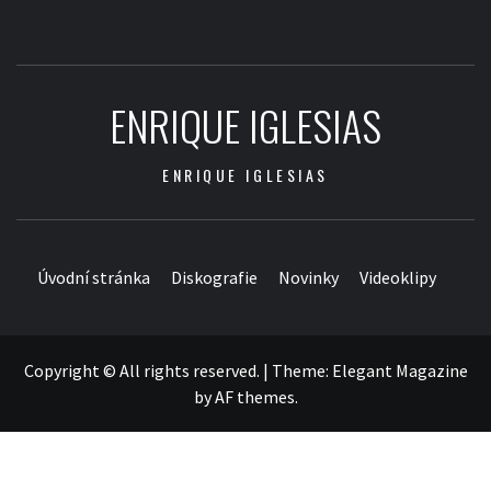
ENRIQUE IGLESIAS
ENRIQUE IGLESIAS
Úvodní stránka
Diskografie
Novinky
Videoklipy
Copyright © All rights reserved.
|
Theme:
Elegant Magazine
by
AF themes
.