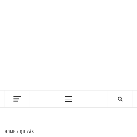
Primary
Menu
HOME
QUIZÁS