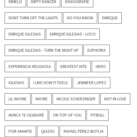
DIMELO
DIRTY DANCER
DISKOGRAFIE
DONT TURN OFF THE LIGHTS
DO YOU KNOW
ENRIQUE
ENRIQUE IGLESIAS
ENRIQUE IGLESIAS - LOCO
ENRIQUE IGLESIAS - TURN THE NIGHT UP
EUPHORIA
EXPERIENCIA RELIGIOSA
GREATEST HITS
HERO
IGLESIAS
I LIKE HOW IT FEELS
JENNIFER LOPEZ
LIL WAYNE
MAYBE
NICOLE SCHERZINGER
NOT IN LOVE
NUNCA TE OLVIDARÉ
ON TOP OF YOU
PITBULL
POR AMARTE
QUIZÁS
RAFAEL PÉREZ-BOTIJA