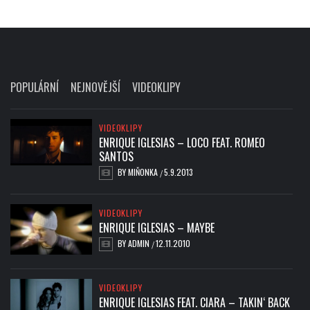
POPULÁRNÍ
NEJNOVĚJŠÍ
VIDEOKLIPY
VIDEOKLIPY
ENRIQUE IGLESIAS – LOCO FEAT. ROMEO
SANTOS
BY
MIŇONKA
5.9.2013
/
VIDEOKLIPY
ENRIQUE IGLESIAS – MAYBE
BY
ADMIN
12.11.2010
/
VIDEOKLIPY
ENRIQUE IGLESIAS FEAT. CIARA – TAKIN‘ BACK