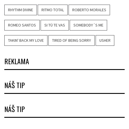
RHYTHM DIVINE
RITMO TOTAL
ROBERTO MORALES
ROMEO SANTOS
SI TÚ TE VAS
SOMEBODY´S ME
TAKIN' BACK MY LOVE
TIRED OF BEING SORRY
USHER
REKLAMA
NÁŠ TIP
NÁŠ TIP