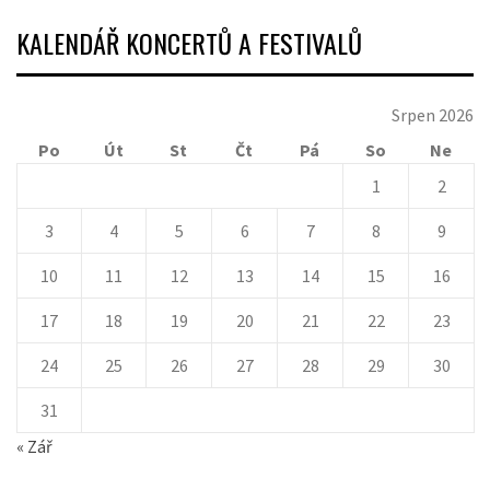
KALENDÁŘ KONCERTŮ A FESTIVALŮ
Srpen 2026
Po
Út
St
Čt
Pá
So
Ne
1
2
3
4
5
6
7
8
9
10
11
12
13
14
15
16
17
18
19
20
21
22
23
24
25
26
27
28
29
30
31
« Zář