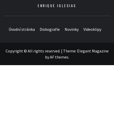
ENRIQUE IGLESIAS
Úvodní stránka
Diskografie
Novinky
Videoklipy
Copyright © All rights reserved.
|
Theme:
Elegant Magazine
by
AF themes
.