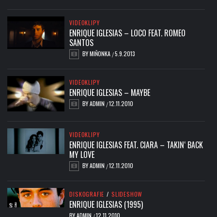
VIDEOKLIPY
ENRIQUE IGLESIAS – LOCO FEAT. ROMEO
SANTOS
BY
MIŇONKA
5.9.2013
/
VIDEOKLIPY
ENRIQUE IGLESIAS – MAYBE
BY
ADMIN
12.11.2010
/
VIDEOKLIPY
ENRIQUE IGLESIAS FEAT. CIARA – TAKIN‘ BACK
MY LOVE
BY
ADMIN
12.11.2010
/
DISKOGRAFIE
/
SLIDESHOW
ENRIQUE IGLESIAS (1995)
BY
ADMIN
12.11.2010
/