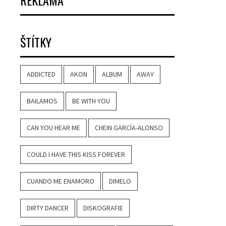
REKLAMA
ŠTÍTKY
ADDICTED
AKON
ALBUM
AWAY
BAILAMOS
BE WITH YOU
CAN YOU HEAR ME
CHEIN GARCÍA-ALONSO
COULD I HAVE THIS KISS FOREVER
CUANDO ME ENAMORO
DIMELO
DIRTY DANCER
DISKOGRAFIE