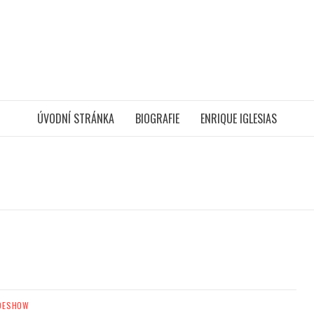
ÚVODNÍ STRÁNKA
BIOGRAFIE
ENRIQUE IGLESIAS
DESHOW