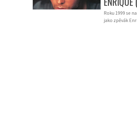
ENRIQUE 
Roku 1999 se na
jako zpěvák Enr