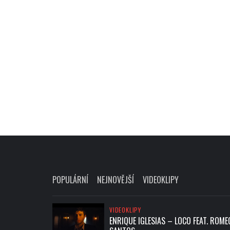
POPULÁRNÍ
NEJNOVĚJŠÍ
VIDEOKLIPY
VIDEOKLIPY
ENRIQUE IGLESIAS – LOCO FEAT. ROME