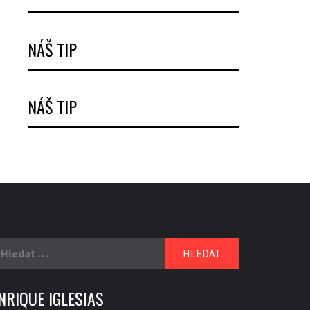
NÁŠ TIP
NÁŠ TIP
yhledávání
NRIQUE IGLESIAS