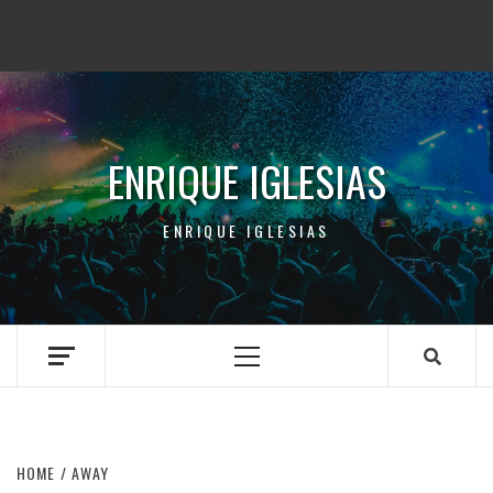
ENRIQUE IGLESIAS
ENRIQUE IGLESIAS
Primary
Menu
HOME
AWAY