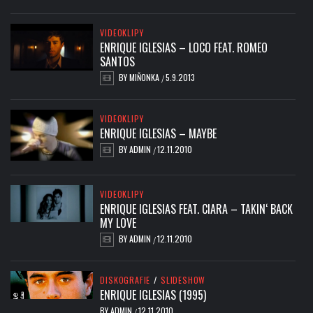
VIDEOKLIPY
ENRIQUE IGLESIAS – LOCO FEAT. ROMEO
SANTOS
BY
MIŇONKA
5.9.2013
/
VIDEOKLIPY
ENRIQUE IGLESIAS – MAYBE
BY
ADMIN
12.11.2010
/
VIDEOKLIPY
ENRIQUE IGLESIAS FEAT. CIARA – TAKIN‘ BACK
MY LOVE
BY
ADMIN
12.11.2010
/
DISKOGRAFIE
/
SLIDESHOW
ENRIQUE IGLESIAS (1995)
BY
ADMIN
12.11.2010
/