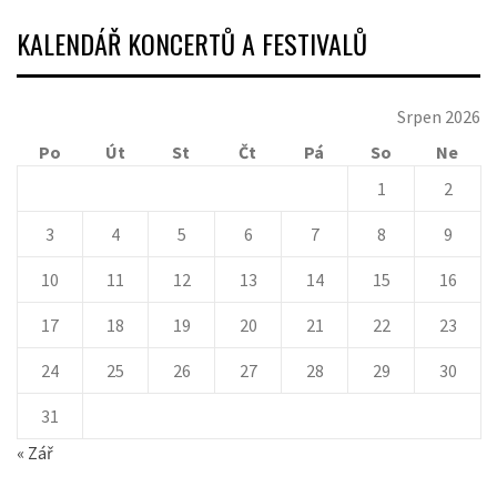
KALENDÁŘ KONCERTŮ A FESTIVALŮ
Srpen 2026
Po
Út
St
Čt
Pá
So
Ne
1
2
3
4
5
6
7
8
9
10
11
12
13
14
15
16
17
18
19
20
21
22
23
24
25
26
27
28
29
30
31
« Zář