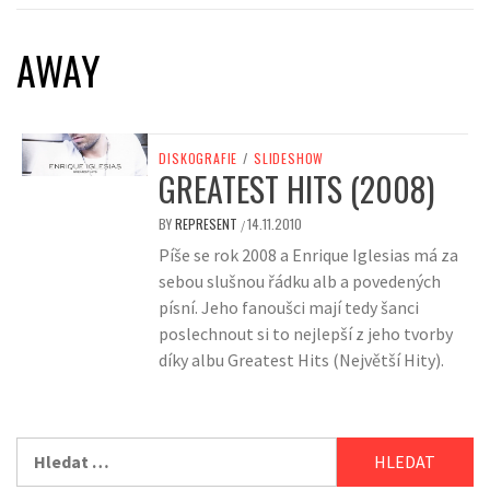
AWAY
DISKOGRAFIE
/
SLIDESHOW
GREATEST HITS (2008)
BY
REPRESENT
14.11.2010
/
Píše se rok 2008 a Enrique Iglesias má za
sebou slušnou řádku alb a povedených
písní. Jeho fanoušci mají tedy šanci
poslechnout si to nejlepší z jeho tvorby
díky albu Greatest Hits (Největší Hity).
Vyhledávání