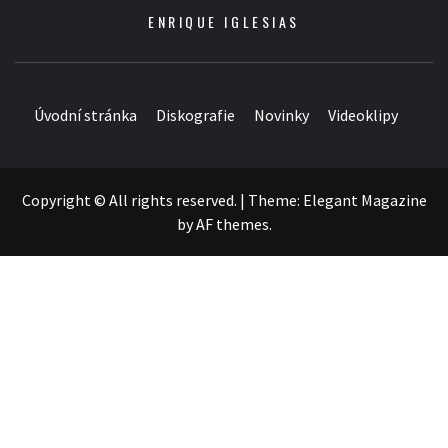
ENRIQUE IGLESIAS
Úvodní stránka
Diskografie
Novinky
Videoklipy
Copyright © All rights reserved.
|
Theme:
Elegant Magazine
by
AF themes
.