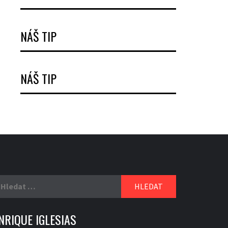
NÁŠ TIP
NÁŠ TIP
yhledávání
NRIQUE IGLESIAS