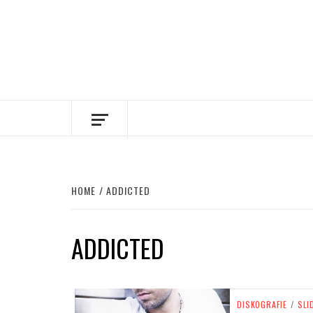
HOME
ADDICTED
ADDICTED
DISKOGRAFIE
/
SLI