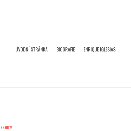
ÚVODNÍ STRÁNKA
BIOGRAFIE
ENRIQUE IGLESIAS
DESHOW