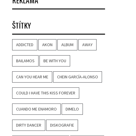
REKLAMA
ŠTÍTKY
ADDICTED
AKON
ALBUM
AWAY
BAILAMOS
BE WITH YOU
CAN YOU HEAR ME
CHEIN GARCÍA-ALONSO
COULD I HAVE THIS KISS FOREVER
CUANDO ME ENAMORO
DIMELO
DIRTY DANCER
DISKOGRAFIE