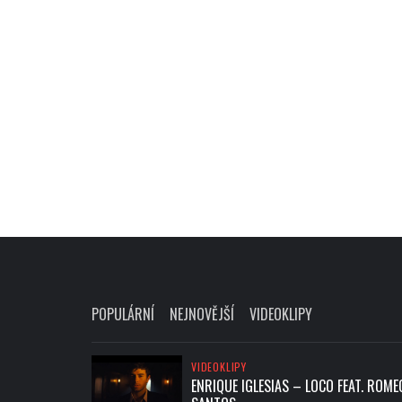
POPULÁRNÍ
NEJNOVĚJŠÍ
VIDEOKLIPY
VIDEOKLIPY
ENRIQUE IGLESIAS – LOCO FEAT. ROME