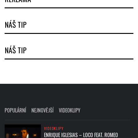
NÁŠ TIP
NÁŠ TIP
POPULÁRNÍ
NEJNOVĚJŠÍ
VIDEOKLIPY
VIDEOKLIPY
ENRIQUE IGLESIAS – LOCO FEAT. ROMEO