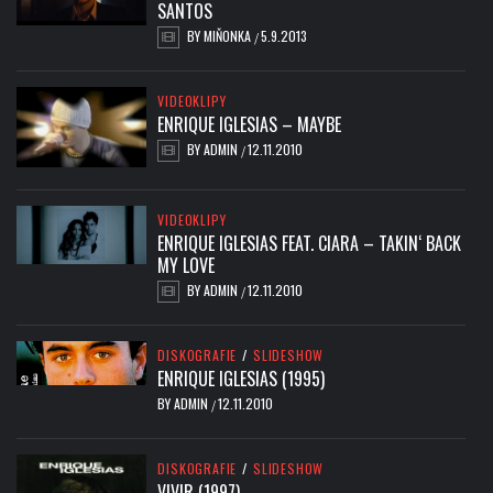
SANTOS
BY
MIŇONKA
5.9.2013
/
VIDEOKLIPY
ENRIQUE IGLESIAS – MAYBE
BY
ADMIN
12.11.2010
/
VIDEOKLIPY
ENRIQUE IGLESIAS FEAT. CIARA – TAKIN‘ BACK
MY LOVE
BY
ADMIN
12.11.2010
/
DISKOGRAFIE
/
SLIDESHOW
ENRIQUE IGLESIAS (1995)
BY
ADMIN
12.11.2010
/
DISKOGRAFIE
/
SLIDESHOW
VIVIR (1997)