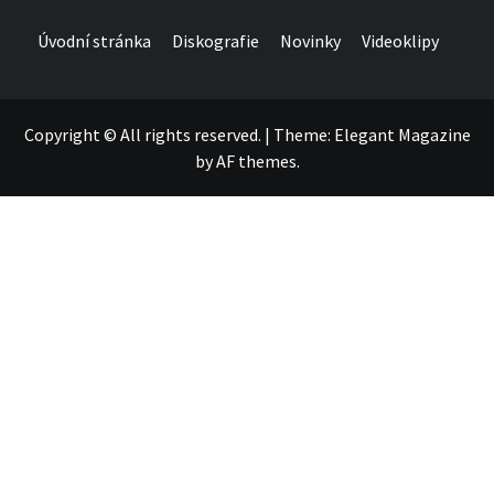
Úvodní stránka
Diskografie
Novinky
Videoklipy
Copyright © All rights reserved.
|
Theme:
Elegant Magazine
by
AF themes
.