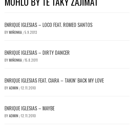
MOHLO BY TĚ TAKY ZAJÍMAT
ENRIQUE IGLESIAS – LOCO FEAT. ROMEO SANTOS
BY
MIŇONKA
5.9.2013
/
ENRIQUE IGLESIAS – DIRTY DANCER
BY
MIŇONKA
15.8.2011
/
ENRIQUE IGLESIAS FEAT. CIARA – TAKIN‘ BACK MY LOVE
BY
ADMIN
12.11.2010
/
ENRIQUE IGLESIAS – MAYBE
BY
ADMIN
12.11.2010
/