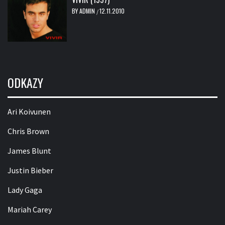
BY
ADMIN
12.11.2010
/
ODKAZY
Ari Koivunen
Chris Brown
James Blunt
Justin Bieber
Lady Gaga
Mariah Carey