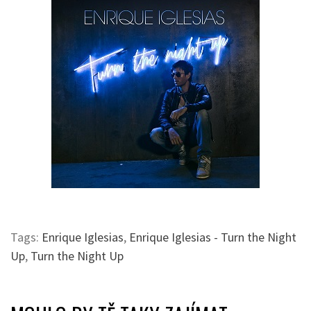
Tags:
Enrique Iglesias
,
Enrique Iglesias - Turn the Night
Up
,
Turn the Night Up