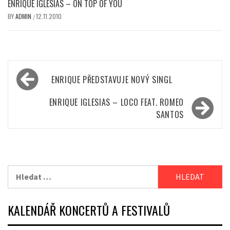
ENRIQUE IGLESIAS – ON TOP OF YOU
BY
ADMIN
12.11.2010
/
Navigace
ENRIQUE PŘEDSTAVUJE NOVÝ SINGL
pro
příspěvek
ENRIQUE IGLESIAS – LOCO FEAT. ROMEO
SANTOS
Vyhledávání
KALENDÁŘ KONCERTŮ A FESTIVALŮ