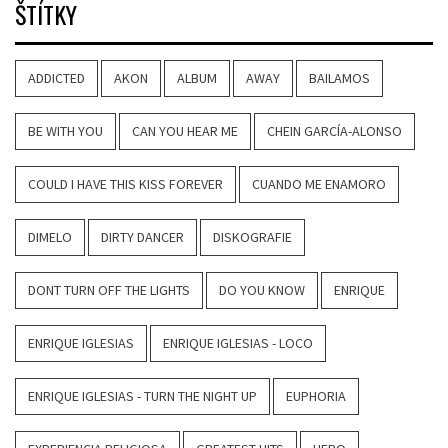
ŠTÍTKY
ADDICTED
AKON
ALBUM
AWAY
BAILAMOS
BE WITH YOU
CAN YOU HEAR ME
CHEIN GARCÍA-ALONSO
COULD I HAVE THIS KISS FOREVER
CUANDO ME ENAMORO
DIMELO
DIRTY DANCER
DISKOGRAFIE
DONT TURN OFF THE LIGHTS
DO YOU KNOW
ENRIQUE
ENRIQUE IGLESIAS
ENRIQUE IGLESIAS - LOCO
ENRIQUE IGLESIAS - TURN THE NIGHT UP
EUPHORIA