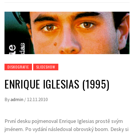
DISKOGRAFIE
SLIDESHOW
ENRIQUE IGLESIAS (1995)
By
admin
/
12.11.2010
První desku pojmenoval Enrique Iglesias prostě svým
jménem. Po vydání následoval obrovský boom. Desky si