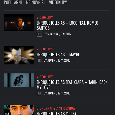
POPULÁRNÍ
NEJNOVĚJŠÍ
VIDEOKLIPY
VIDEOKLIPY
ENRIQUE IGLESIAS – LOCO FEAT. ROMEO
SANTOS
BY
MIŇONKA
5.9.2013
/
VIDEOKLIPY
ENRIQUE IGLESIAS – MAYBE
BY
ADMIN
12.11.2010
/
VIDEOKLIPY
ENRIQUE IGLESIAS FEAT. CIARA – TAKIN‘ BACK
MY LOVE
BY
ADMIN
12.11.2010
/
DISKOGRAFIE
/
SLIDESHOW
ENRIQUE IGLESIAS (1995)