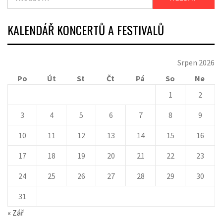
KALENDÁŘ KONCERTŮ A FESTIVALŮ
Srpen 2026
Po
Út
St
Čt
Pá
So
Ne
1
2
3
4
5
6
7
8
9
10
11
12
13
14
15
16
17
18
19
20
21
22
23
24
25
26
27
28
29
30
31
« Zář