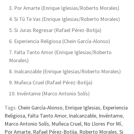
Por Amarte (Enrique Iglesias/Roberto Morales)
Si Tú Te Vas (Enrique Iglesias/Roberto Morales)
Si Juras Regresar (Rafael Pérez-Botija)
Experiencia Religiosa (Chein García-Alonso)
Falta Tanto Amor (Enrique Iglesias/Roberto
Morales)
Inalcanzable (Enrique Iglesias/Roberto Morales)
Muñeca Cruel (Rafael Pérez-Botija)
Invéntame (Marco Antonio Solís)
Tags:
Chein García-Alonso
,
Enrique Iglesias
,
Experiencia
Religiosa
,
Falta Tanto Amor
,
Inalcanzable
,
Invéntame
,
Marco Antonio Solís
,
Muñeca Cruel
,
No Llores Por Mí
,
Por Amarte
,
Rafael Pérez-Botija
,
Roberto Morales
,
Si