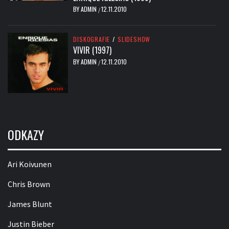
BY
ADMIN
12.11.2010
/
DISKOGRAFIE
/
SLIDESHOW
VIVIR (1997)
BY
ADMIN
12.11.2010
/
ODKAZY
Ari Koivunen
Chris Brown
James Blunt
Justin Bieber