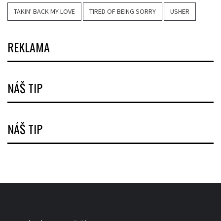
TAKIN' BACK MY LOVE
TIRED OF BEING SORRY
USHER
REKLAMA
NÁŠ TIP
NÁŠ TIP