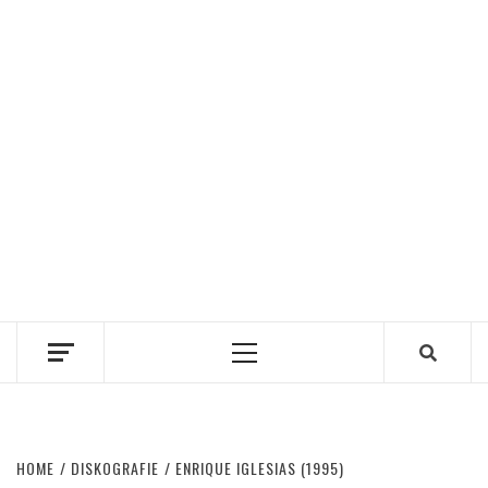
Primary
Menu
HOME
DISKOGRAFIE
ENRIQUE IGLESIAS (1995)