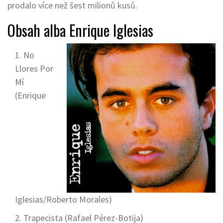
prodalo více než šest milionů kusů.
Obsah alba Enrique Iglesias
No
Llores Por
Mí
(Enrique
Iglesias/Roberto Morales)
Trapecista (Rafael Pérez-Botija)