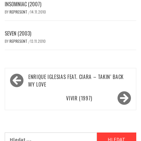
INSOMNIAC (2007)
BY
REPRESENT
14.11.2010
/
SEVEN (2003)
BY
REPRESENT
13.11.2010
/
Navigace
ENRIQUE IGLESIAS FEAT. CIARA – TAKIN‘ BACK
pro
MY LOVE
příspěvek
VIVIR (1997)
Vyhledávání