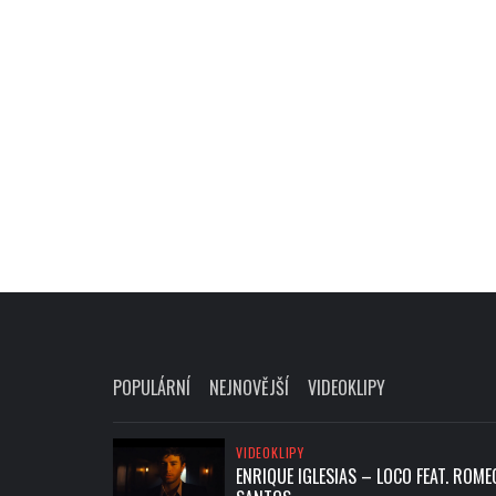
POPULÁRNÍ
NEJNOVĚJŠÍ
VIDEOKLIPY
VIDEOKLIPY
ENRIQUE IGLESIAS – LOCO FEAT. ROME