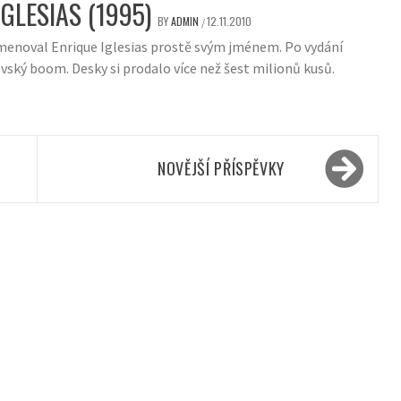
GLESIAS (1995)
BY
ADMIN
12.11.2010
/
menoval Enrique Iglesias prostě svým jménem. Po vydání
vský boom. Desky si prodalo více než šest milionů kusů.
NOVĚJŠÍ PŘÍSPĚVKY