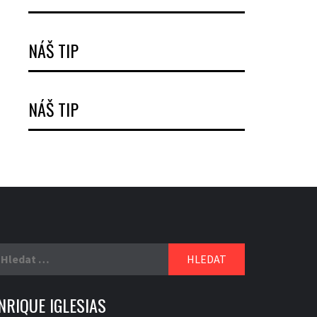
NÁŠ TIP
NÁŠ TIP
yhledávání
NRIQUE IGLESIAS