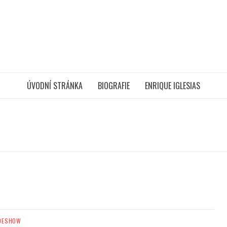
ÚVODNÍ STRÁNKA
BIOGRAFIE
ENRIQUE IGLESIAS
DESHOW