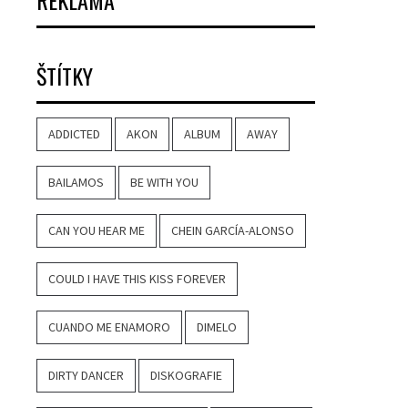
REKLAMA
ŠTÍTKY
ADDICTED
AKON
ALBUM
AWAY
BAILAMOS
BE WITH YOU
CAN YOU HEAR ME
CHEIN GARCÍA-ALONSO
COULD I HAVE THIS KISS FOREVER
CUANDO ME ENAMORO
DIMELO
DIRTY DANCER
DISKOGRAFIE