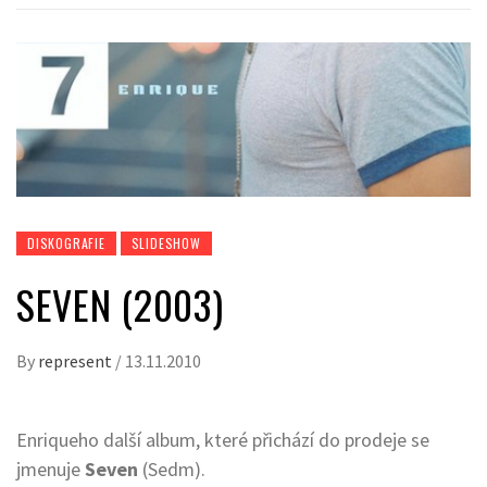
DISKOGRAFIE
SLIDESHOW
SEVEN (2003)
By
represent
/
13.11.2010
Enriqueho další album, které přichází do prodeje se
jmenuje
Seven
(Sedm).