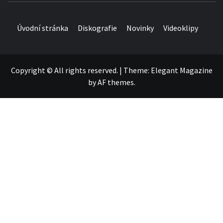
Úvodní stránka
Diskografie
Novinky
Videoklipy
Copyright © All rights reserved.
|
Theme:
Elegant Magazine
by
AF themes
.