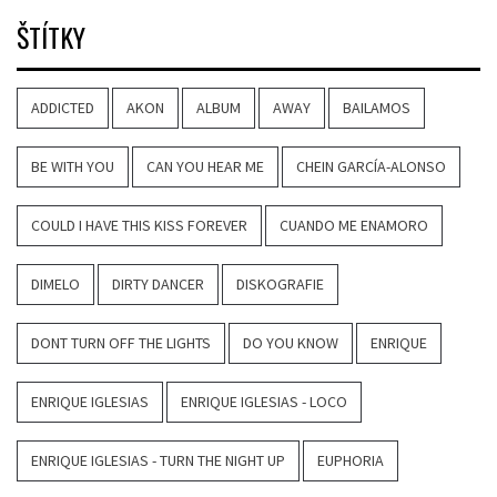
ŠTÍTKY
ADDICTED
AKON
ALBUM
AWAY
BAILAMOS
BE WITH YOU
CAN YOU HEAR ME
CHEIN GARCÍA-ALONSO
COULD I HAVE THIS KISS FOREVER
CUANDO ME ENAMORO
DIMELO
DIRTY DANCER
DISKOGRAFIE
DONT TURN OFF THE LIGHTS
DO YOU KNOW
ENRIQUE
ENRIQUE IGLESIAS
ENRIQUE IGLESIAS - LOCO
ENRIQUE IGLESIAS - TURN THE NIGHT UP
EUPHORIA