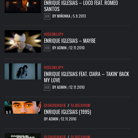
ENRIQUE IGLESIAS – LOCO FEAT. ROMEO
SANTOS
BY
MIŇONKA
5.9.2013
/
VIDEOKLIPY
ENRIQUE IGLESIAS – MAYBE
BY
ADMIN
12.11.2010
/
VIDEOKLIPY
ENRIQUE IGLESIAS FEAT. CIARA – TAKIN‘ BACK
MY LOVE
BY
ADMIN
12.11.2010
/
DISKOGRAFIE
/
SLIDESHOW
ENRIQUE IGLESIAS (1995)
BY
ADMIN
12.11.2010
/
DISKOGRAFIE
/
SLIDESHOW