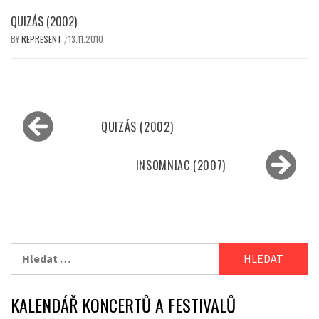
QUIZÁS (2002)
BY
REPRESENT
13.11.2010
/
Navigace
QUIZÁS (2002)
pro
příspěvek
INSOMNIAC (2007)
Vyhledávání
KALENDÁŘ KONCERTŮ A FESTIVALŮ