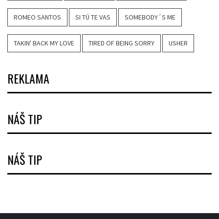
ROMEO SANTOS
SI TÚ TE VAS
SOMEBODY´S ME
TAKIN' BACK MY LOVE
TIRED OF BEING SORRY
USHER
REKLAMA
NÁŠ TIP
NÁŠ TIP