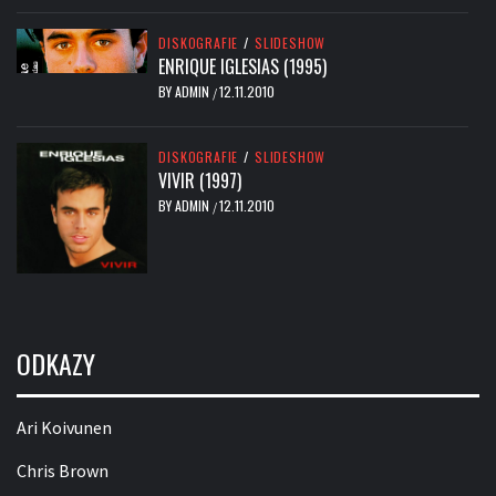
DISKOGRAFIE
/
SLIDESHOW
ENRIQUE IGLESIAS (1995)
BY
ADMIN
12.11.2010
/
DISKOGRAFIE
/
SLIDESHOW
VIVIR (1997)
BY
ADMIN
12.11.2010
/
ODKAZY
Ari Koivunen
Chris Brown