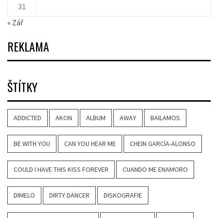
31
« Zář
REKLAMA
ŠTÍTKY
ADDICTED
AKON
ALBUM
AWAY
BAILAMOS
BE WITH YOU
CAN YOU HEAR ME
CHEIN GARCÍA-ALONSO
COULD I HAVE THIS KISS FOREVER
CUANDO ME ENAMORO
DIMELO
DIRTY DANCER
DISKOGRAFIE