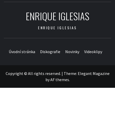
ENRIQUE IGLESIAS
ENRIQUE IGLESIAS
Úvodní stránka
Diskografie
Novinky
Videoklipy
Copyright © All rights reserved.
|
Theme:
Elegant Magazine
by
AF themes
.