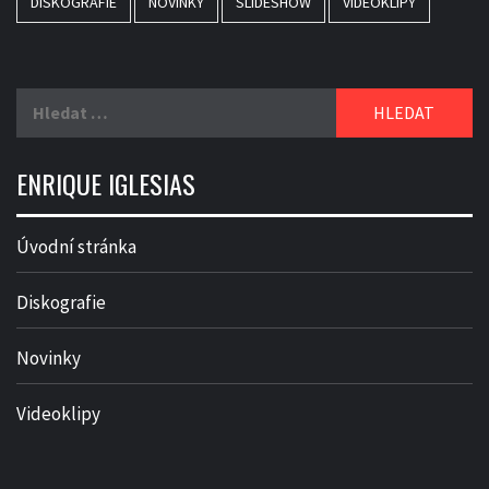
DISKOGRAFIE
NOVINKY
SLIDESHOW
VIDEOKLIPY
Vyhledávání
ENRIQUE IGLESIAS
Úvodní stránka
Diskografie
Novinky
Videoklipy