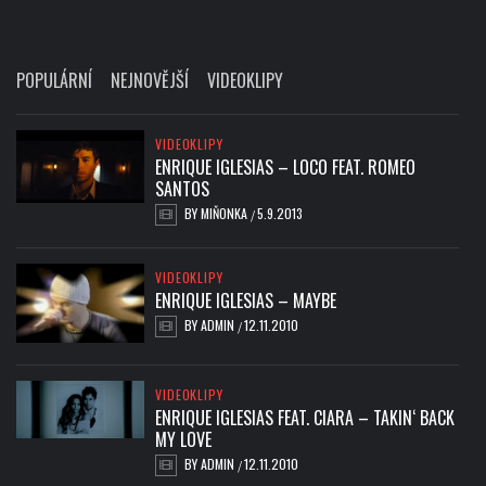
POPULÁRNÍ
NEJNOVĚJŠÍ
VIDEOKLIPY
VIDEOKLIPY
ENRIQUE IGLESIAS – LOCO FEAT. ROMEO
SANTOS
BY
MIŇONKA
5.9.2013
/
VIDEOKLIPY
ENRIQUE IGLESIAS – MAYBE
BY
ADMIN
12.11.2010
/
VIDEOKLIPY
ENRIQUE IGLESIAS FEAT. CIARA – TAKIN‘ BACK
MY LOVE
BY
ADMIN
12.11.2010
/