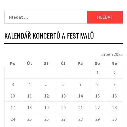
Vyhledávání
KALENDÁŘ KONCERTŮ A FESTIVALŮ
Srpen 2026
Po
Út
St
Čt
Pá
So
Ne
1
2
3
4
5
6
7
8
9
10
11
12
13
14
15
16
17
18
19
20
21
22
23
24
25
26
27
28
29
30