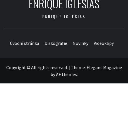
ENRIQUE IGLESIAS
ENRIQUE IGLESIAS
Úvodní stránka
Diskografie
Novinky
Videoklipy
Copyright © All rights reserved.
|
Theme:
Elegant Magazine
by
AF themes
.