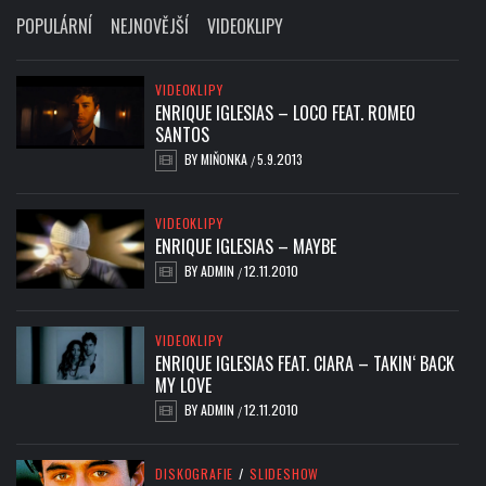
POPULÁRNÍ
NEJNOVĚJŠÍ
VIDEOKLIPY
VIDEOKLIPY
ENRIQUE IGLESIAS – LOCO FEAT. ROMEO
SANTOS
BY
MIŇONKA
5.9.2013
/
VIDEOKLIPY
ENRIQUE IGLESIAS – MAYBE
BY
ADMIN
12.11.2010
/
VIDEOKLIPY
ENRIQUE IGLESIAS FEAT. CIARA – TAKIN‘ BACK
MY LOVE
BY
ADMIN
12.11.2010
/
DISKOGRAFIE
/
SLIDESHOW