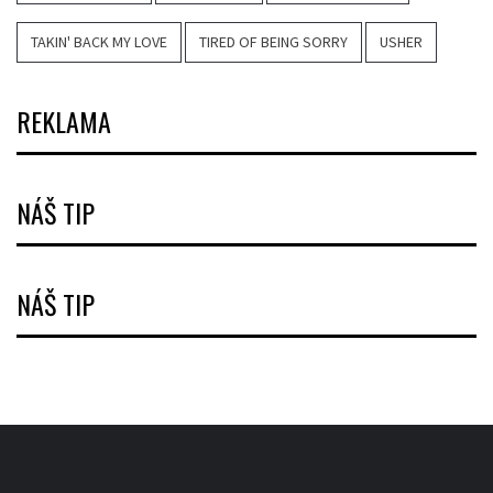
TAKIN' BACK MY LOVE
TIRED OF BEING SORRY
USHER
REKLAMA
NÁŠ TIP
NÁŠ TIP