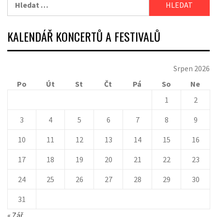
KALENDÁŘ KONCERTŮ A FESTIVALŮ
Srpen 2026
Po
Út
St
Čt
Pá
So
Ne
1
2
3
4
5
6
7
8
9
10
11
12
13
14
15
16
17
18
19
20
21
22
23
24
25
26
27
28
29
30
31
« Zář