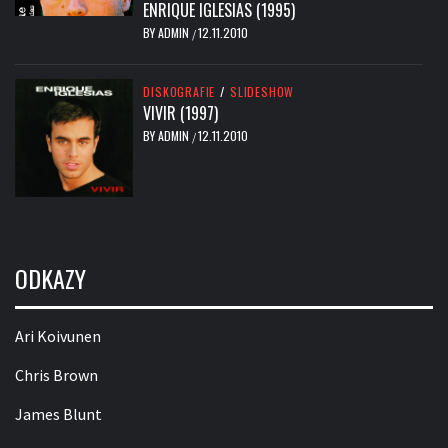
ENRIQUE IGLESIAS (1995)
BY
ADMIN
12.11.2010
/
DISKOGRAFIE
/
SLIDESHOW
VIVIR (1997)
BY
ADMIN
12.11.2010
/
ODKAZY
Ari Koivunen
Chris Brown
James Blunt