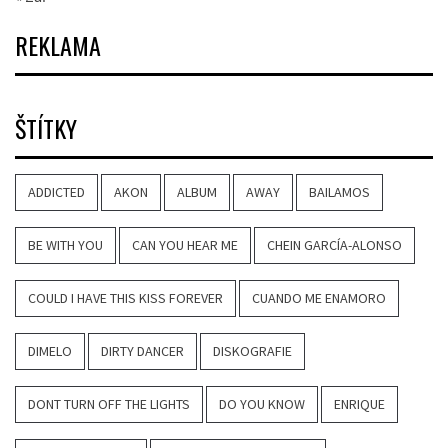
REKLAMA
ŠTÍTKY
ADDICTED
AKON
ALBUM
AWAY
BAILAMOS
BE WITH YOU
CAN YOU HEAR ME
CHEIN GARCÍA-ALONSO
COULD I HAVE THIS KISS FOREVER
CUANDO ME ENAMORO
DIMELO
DIRTY DANCER
DISKOGRAFIE
DONT TURN OFF THE LIGHTS
DO YOU KNOW
ENRIQUE