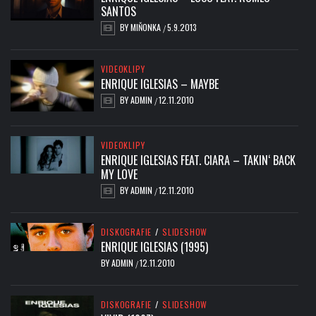
SANTOS
BY
MIŇONKA
5.9.2013
/
VIDEOKLIPY
ENRIQUE IGLESIAS – MAYBE
BY
ADMIN
12.11.2010
/
VIDEOKLIPY
ENRIQUE IGLESIAS FEAT. CIARA – TAKIN‘ BACK
MY LOVE
BY
ADMIN
12.11.2010
/
DISKOGRAFIE
/
SLIDESHOW
ENRIQUE IGLESIAS (1995)
BY
ADMIN
12.11.2010
/
DISKOGRAFIE
/
SLIDESHOW