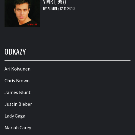
VIVIR (1997)
BY
ADMIN
12.11.2010
/
ODKAZY
Ari Koivunen
Chris Brown
James Blunt
Justin Bieber
Lady Gaga
Mariah Carey