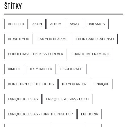
ŠTÍTKY
ADDICTED
AKON
ALBUM
AWAY
BAILAMOS
BE WITH YOU
CAN YOU HEAR ME
CHEIN GARCÍA-ALONSO
COULD I HAVE THIS KISS FOREVER
CUANDO ME ENAMORO
DIMELO
DIRTY DANCER
DISKOGRAFIE
DONT TURN OFF THE LIGHTS
DO YOU KNOW
ENRIQUE
ENRIQUE IGLESIAS
ENRIQUE IGLESIAS - LOCO
ENRIQUE IGLESIAS - TURN THE NIGHT UP
EUPHORIA