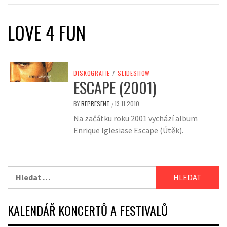
LOVE 4 FUN
DISKOGRAFIE
/
SLIDESHOW
ESCAPE (2001)
BY
REPRESENT
13.11.2010
/
Na začátku roku 2001 vychází album
Enrique Iglesiase Escape (Útěk).
Vyhledávání
KALENDÁŘ KONCERTŮ A FESTIVALŮ