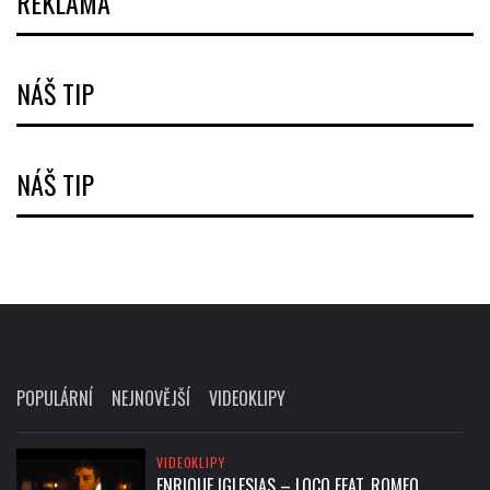
REKLAMA
NÁŠ TIP
NÁŠ TIP
POPULÁRNÍ
NEJNOVĚJŠÍ
VIDEOKLIPY
VIDEOKLIPY
ENRIQUE IGLESIAS – LOCO FEAT. ROMEO