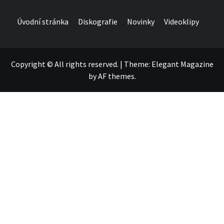
Úvodní stránka
Diskografie
Novinky
Videoklipy
Copyright © All rights reserved.
|
Theme:
Elegant Magazine
by
AF themes
.