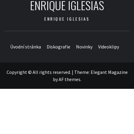
ENRIQUE IGLESIAS
ENRIQUE IGLESIAS
Úvodní stránka
Diskografie
Novinky
Videoklipy
Copyright © All rights reserved.
|
Theme:
Elegant Magazine
by
AF themes
.