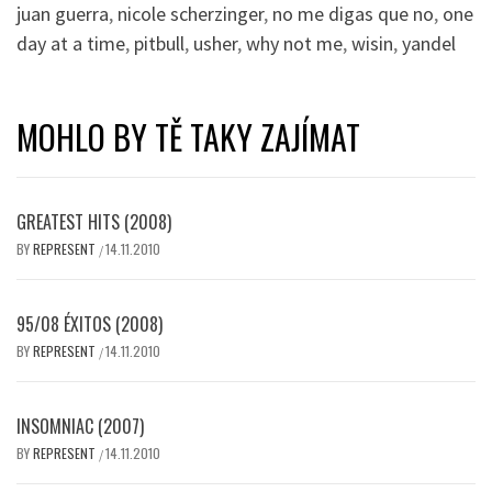
juan guerra
,
nicole scherzinger
,
no me digas que no
,
one
day at a time
,
pitbull
,
usher
,
why not me
,
wisin
,
yandel
MOHLO BY TĚ TAKY ZAJÍMAT
GREATEST HITS (2008)
BY
REPRESENT
14.11.2010
/
95/08 ÉXITOS (2008)
BY
REPRESENT
14.11.2010
/
INSOMNIAC (2007)
BY
REPRESENT
14.11.2010
/