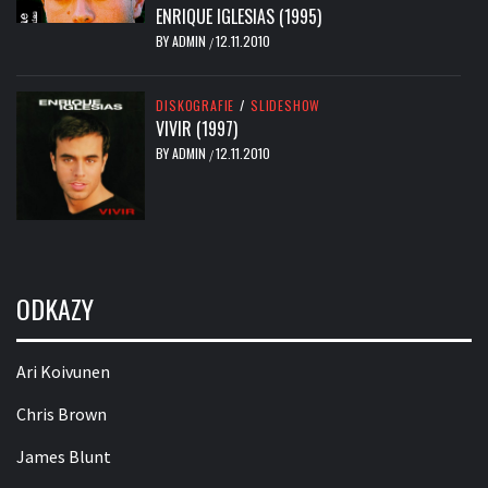
ENRIQUE IGLESIAS (1995)
BY
ADMIN
12.11.2010
/
DISKOGRAFIE
/
SLIDESHOW
VIVIR (1997)
BY
ADMIN
12.11.2010
/
ODKAZY
Ari Koivunen
Chris Brown
James Blunt