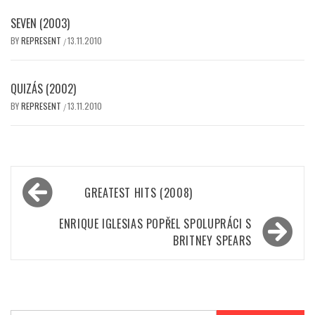
SEVEN (2003)
BY
REPRESENT
13.11.2010
/
QUIZÁS (2002)
BY
REPRESENT
13.11.2010
/
Navigace
GREATEST HITS (2008)
pro
příspěvek
ENRIQUE IGLESIAS POPŘEL SPOLUPRÁCI S
BRITNEY SPEARS