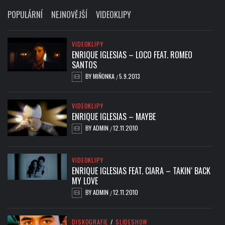
POPULÁRNÍ
NEJNOVĚJŠÍ
VIDEOKLIPY
VIDEOKLIPY
ENRIQUE IGLESIAS – LOCO FEAT. ROMEO
SANTOS
BY
MIŇONKA
5.9.2013
/
VIDEOKLIPY
ENRIQUE IGLESIAS – MAYBE
BY
ADMIN
12.11.2010
/
VIDEOKLIPY
ENRIQUE IGLESIAS FEAT. CIARA – TAKIN‘ BACK
MY LOVE
BY
ADMIN
12.11.2010
/
DISKOGRAFIE
/
SLIDESHOW