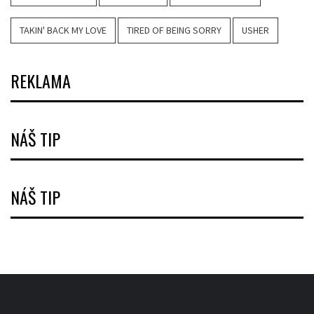
TAKIN' BACK MY LOVE
TIRED OF BEING SORRY
USHER
REKLAMA
NÁŠ TIP
NÁŠ TIP