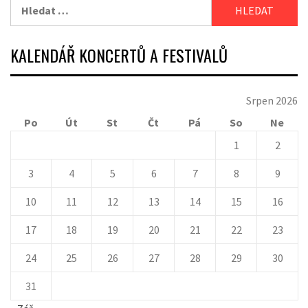
Vyhledávání
KALENDÁŘ KONCERTŮ A FESTIVALŮ
Srpen 2026
Po
Út
St
Čt
Pá
So
Ne
1
2
3
4
5
6
7
8
9
10
11
12
13
14
15
16
17
18
19
20
21
22
23
24
25
26
27
28
29
30
31