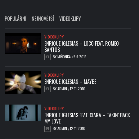
POPULÁRNÍ
NEJNOVĚJŠÍ
VIDEOKLIPY
VIDEOKLIPY
ENRIQUE IGLESIAS – LOCO FEAT. ROMEO
SANTOS
BY
MIŇONKA
5.9.2013
/
VIDEOKLIPY
ENRIQUE IGLESIAS – MAYBE
BY
ADMIN
12.11.2010
/
VIDEOKLIPY
ENRIQUE IGLESIAS FEAT. CIARA – TAKIN‘ BACK
MY LOVE
BY
ADMIN
12.11.2010
/