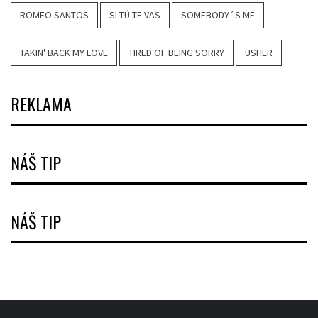
ROMEO SANTOS
SI TÚ TE VAS
SOMEBODY´S ME
TAKIN' BACK MY LOVE
TIRED OF BEING SORRY
USHER
REKLAMA
NÁŠ TIP
NÁŠ TIP