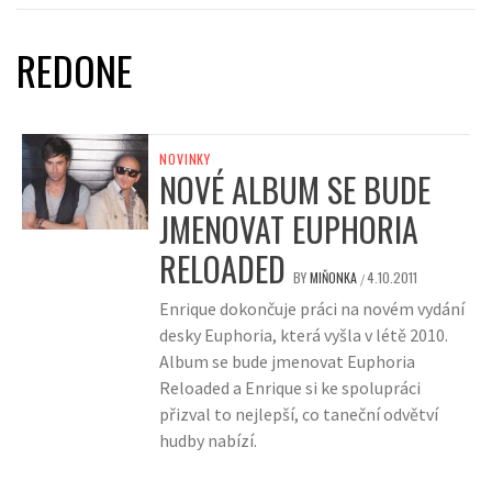
REDONE
NOVINKY
NOVÉ ALBUM SE BUDE
JMENOVAT EUPHORIA
RELOADED
BY
MIŇONKA
4.10.2011
/
Enrique dokončuje práci na novém vydání
desky Euphoria, která vyšla v létě 2010.
Album se bude jmenovat Euphoria
Reloaded a Enrique si ke spolupráci
přizval to nejlepší, co taneční odvětví
hudby nabízí.