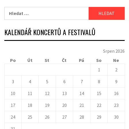
Vyhledávání
KALENDÁŘ KONCERTŮ A FESTIVALŮ
Srpen 2026
Po
Út
St
Čt
Pá
So
Ne
1
2
3
4
5
6
7
8
9
10
11
12
13
14
15
16
17
18
19
20
21
22
23
24
25
26
27
28
29
30
31