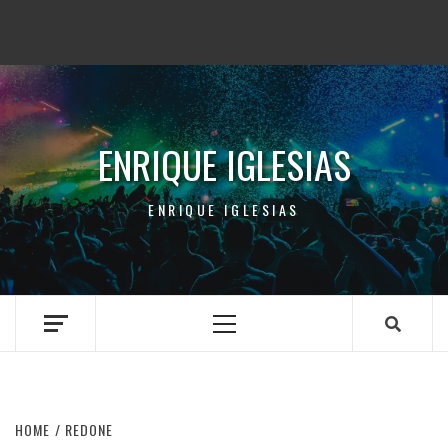
ENRIQUE IGLESIAS
ENRIQUE IGLESIAS
Primary
Menu
HOME
REDONE