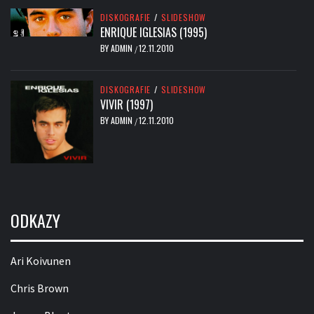
DISKOGRAFIE
/
SLIDESHOW
ENRIQUE IGLESIAS (1995)
BY
ADMIN
12.11.2010
/
DISKOGRAFIE
/
SLIDESHOW
VIVIR (1997)
BY
ADMIN
12.11.2010
/
ODKAZY
Ari Koivunen
Chris Brown