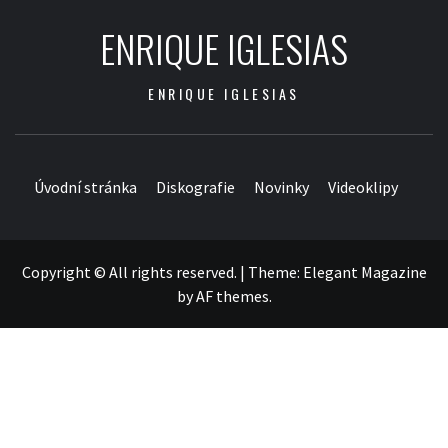
ENRIQUE IGLESIAS
ENRIQUE IGLESIAS
Úvodní stránka
Diskografie
Novinky
Videoklipy
Copyright © All rights reserved.
|
Theme:
Elegant Magazine
by
AF themes
.