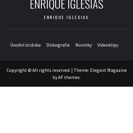
ENRIQUE IGLESIAS
ENRIQUE IGLESIAS
Úvodní stránka
Diskografie
Novinky
Videoklipy
Copyright © All rights reserved.
|
Theme:
Elegant Magazine
by
AF themes
.