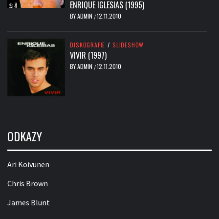
ENRIQUE IGLESIAS (1995)
BY
ADMIN
12.11.2010
/
DISKOGRAFIE
/
SLIDESHOW
VIVIR (1997)
BY
ADMIN
12.11.2010
/
ODKAZY
Ari Koivunen
Chris Brown
James Blunt