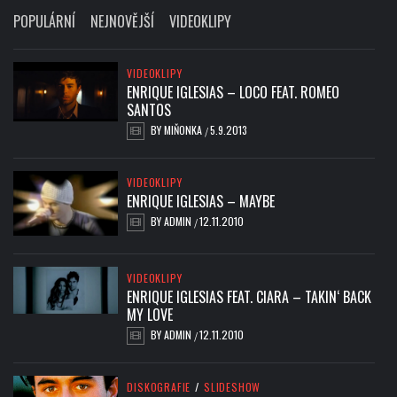
POPULÁRNÍ
NEJNOVĚJŠÍ
VIDEOKLIPY
VIDEOKLIPY
ENRIQUE IGLESIAS – LOCO FEAT. ROMEO
SANTOS
BY
MIŇONKA
5.9.2013
/
VIDEOKLIPY
ENRIQUE IGLESIAS – MAYBE
BY
ADMIN
12.11.2010
/
VIDEOKLIPY
ENRIQUE IGLESIAS FEAT. CIARA – TAKIN‘ BACK
MY LOVE
BY
ADMIN
12.11.2010
/
DISKOGRAFIE
/
SLIDESHOW