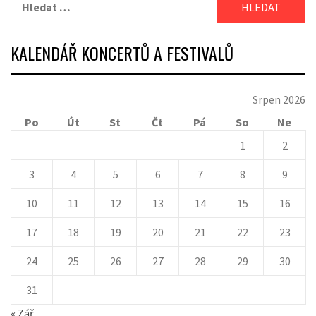
KALENDÁŘ KONCERTŮ A FESTIVALŮ
Srpen 2026
Po
Út
St
Čt
Pá
So
Ne
1
2
3
4
5
6
7
8
9
10
11
12
13
14
15
16
17
18
19
20
21
22
23
24
25
26
27
28
29
30
31
« Zář