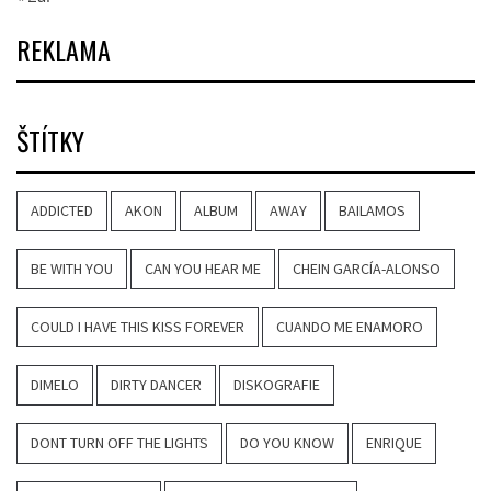
REKLAMA
ŠTÍTKY
ADDICTED
AKON
ALBUM
AWAY
BAILAMOS
BE WITH YOU
CAN YOU HEAR ME
CHEIN GARCÍA-ALONSO
COULD I HAVE THIS KISS FOREVER
CUANDO ME ENAMORO
DIMELO
DIRTY DANCER
DISKOGRAFIE
DONT TURN OFF THE LIGHTS
DO YOU KNOW
ENRIQUE