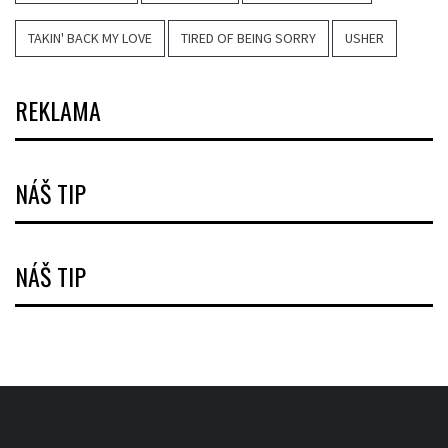
TAKIN' BACK MY LOVE
TIRED OF BEING SORRY
USHER
REKLAMA
NÁŠ TIP
NÁŠ TIP