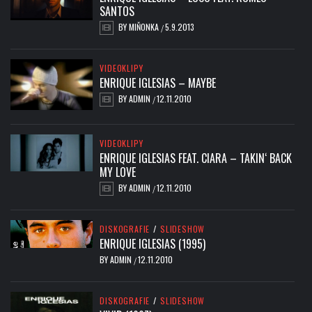
SANTOS
BY
MIŇONKA
5.9.2013
/
VIDEOKLIPY
ENRIQUE IGLESIAS – MAYBE
BY
ADMIN
12.11.2010
/
VIDEOKLIPY
ENRIQUE IGLESIAS FEAT. CIARA – TAKIN‘ BACK
MY LOVE
BY
ADMIN
12.11.2010
/
DISKOGRAFIE
/
SLIDESHOW
ENRIQUE IGLESIAS (1995)
BY
ADMIN
12.11.2010
/
DISKOGRAFIE
/
SLIDESHOW