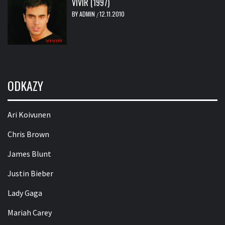
VIVIR (1997)
BY
ADMIN
12.11.2010
/
ODKAZY
Ari Koivunen
Chris Brown
James Blunt
Justin Bieber
Lady Gaga
Mariah Carey