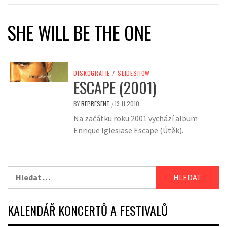
SHE WILL BE THE ONE
DISKOGRAFIE
/
SLIDESHOW
ESCAPE (2001)
BY
REPRESENT
13.11.2010
/
Na začátku roku 2001 vychází album
Enrique Iglesiase Escape (Útěk).
Vyhledávání
KALENDÁŘ KONCERTŮ A FESTIVALŮ