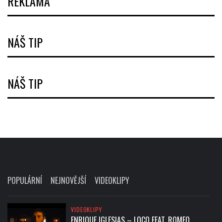
REKLAMA
NÁŠ TIP
NÁŠ TIP
POPULÁRNÍ
NEJNOVĚJŠÍ
VIDEOKLIPY
VIDEOKLIPY
ENRIQUE IGLESIAS – LOCO FEAT. ROMEO