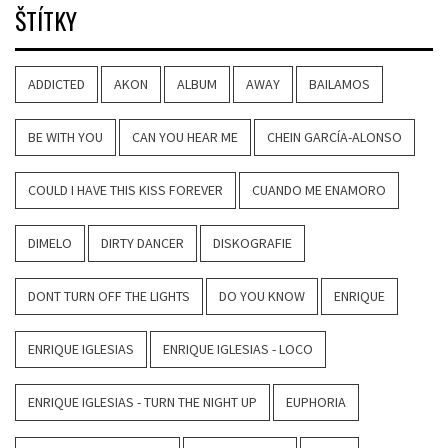
ŠTÍTKY
ADDICTED
AKON
ALBUM
AWAY
BAILAMOS
BE WITH YOU
CAN YOU HEAR ME
CHEIN GARCÍA-ALONSO
COULD I HAVE THIS KISS FOREVER
CUANDO ME ENAMORO
DIMELO
DIRTY DANCER
DISKOGRAFIE
DONT TURN OFF THE LIGHTS
DO YOU KNOW
ENRIQUE
ENRIQUE IGLESIAS
ENRIQUE IGLESIAS - LOCO
ENRIQUE IGLESIAS - TURN THE NIGHT UP
EUPHORIA