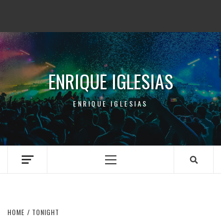
ENRIQUE IGLESIAS
ENRIQUE IGLESIAS
Primary
Menu
HOME
TONIGHT