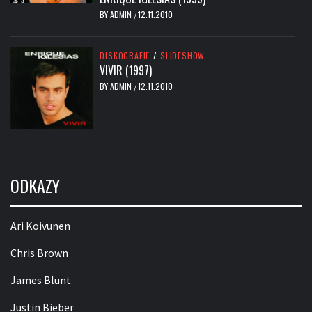
BY
ADMIN
12.11.2010
/
DISKOGRAFIE
/
SLIDESHOW
VIVIR (1997)
BY
ADMIN
12.11.2010
/
ODKAZY
Ari Koivunen
Chris Brown
James Blunt
Justin Bieber