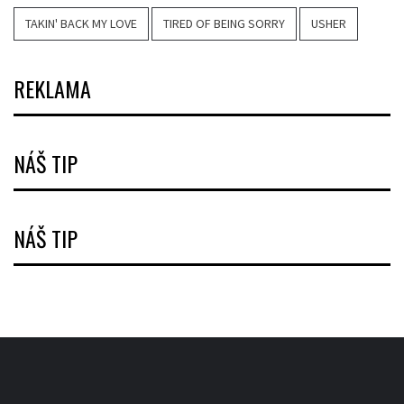
TAKIN' BACK MY LOVE
TIRED OF BEING SORRY
USHER
REKLAMA
NÁŠ TIP
NÁŠ TIP