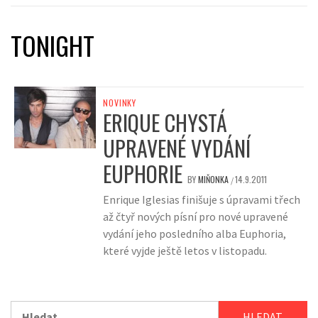
TONIGHT
NOVINKY
ERIQUE CHYSTÁ
UPRAVENÉ VYDÁNÍ
EUPHORIE
BY
MIŇONKA
14.9.2011
/
Enrique Iglesias finišuje s úpravami třech
až čtyř nových písní pro nové upravené
vydání jeho posledního alba Euphoria,
které vyjde ještě letos v listopadu.
Vyhledávání