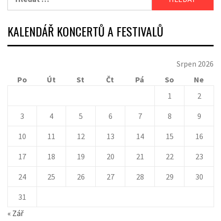
KALENDÁŘ KONCERTŮ A FESTIVALŮ
Srpen 2026
Po
Út
St
Čt
Pá
So
Ne
1
2
3
4
5
6
7
8
9
10
11
12
13
14
15
16
17
18
19
20
21
22
23
24
25
26
27
28
29
30
31
« Zář