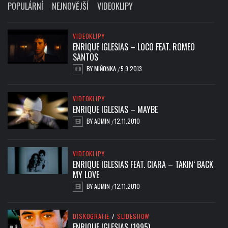
POPULÁRNÍ
NEJNOVĚJŠÍ
VIDEOKLIPY
VIDEOKLIPY
ENRIQUE IGLESIAS – LOCO FEAT. ROMEO
SANTOS
BY
MIŇONKA
5.9.2013
/
VIDEOKLIPY
ENRIQUE IGLESIAS – MAYBE
BY
ADMIN
12.11.2010
/
VIDEOKLIPY
ENRIQUE IGLESIAS FEAT. CIARA – TAKIN‘ BACK
MY LOVE
BY
ADMIN
12.11.2010
/
DISKOGRAFIE
/
SLIDESHOW
ENRIQUE IGLESIAS (1995)