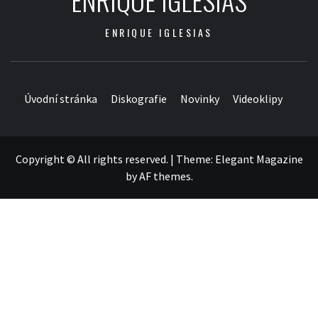
ENRIQUE IGLESIAS
ENRIQUE IGLESIAS
Úvodní stránka
Diskografie
Novinky
Videoklipy
Copyright © All rights reserved.
|
Theme:
Elegant Magazine
by
AF themes
.