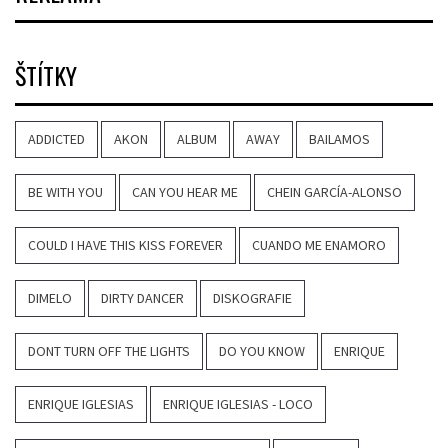
ŠTÍTKY
ADDICTED
AKON
ALBUM
AWAY
BAILAMOS
BE WITH YOU
CAN YOU HEAR ME
CHEIN GARCÍA-ALONSO
COULD I HAVE THIS KISS FOREVER
CUANDO ME ENAMORO
DIMELO
DIRTY DANCER
DISKOGRAFIE
DONT TURN OFF THE LIGHTS
DO YOU KNOW
ENRIQUE
ENRIQUE IGLESIAS
ENRIQUE IGLESIAS - LOCO