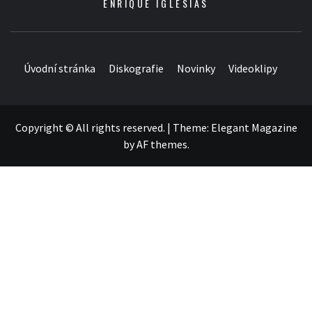
ENRIQUE IGLESIAS
Úvodní stránka
Diskografie
Novinky
Videoklipy
Copyright © All rights reserved.
|
Theme:
Elegant Magazine
by
AF themes
.