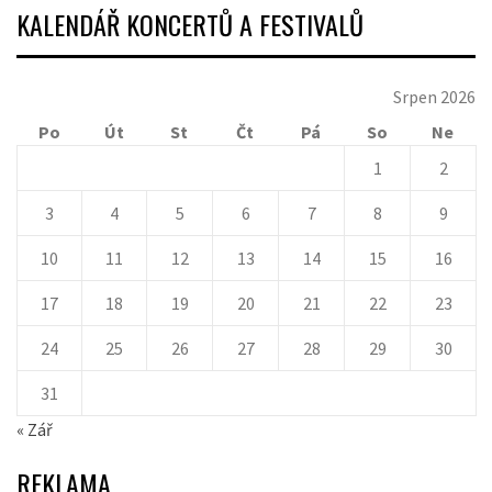
KALENDÁŘ KONCERTŮ A FESTIVALŮ
Srpen 2026
Po
Út
St
Čt
Pá
So
Ne
1
2
3
4
5
6
7
8
9
10
11
12
13
14
15
16
17
18
19
20
21
22
23
24
25
26
27
28
29
30
31
« Zář
REKLAMA