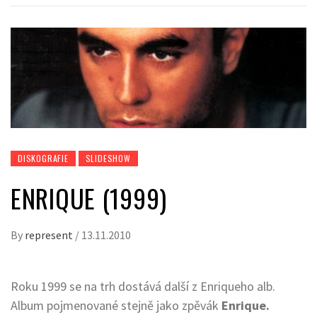
DISKOGRAFIE
SLIDESHOW
ENRIQUE (1999)
By
represent
/
13.11.2010
Roku 1999 se na trh dostává další z Enriqueho alb.
Album pojmenované stejně jako zpěvák
Enrique.