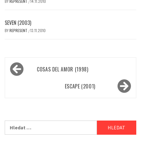
BY
REPRESENT
14.11.2010
/
SEVEN (2003)
BY
REPRESENT
13.11.2010
/
Navigace
COSAS DEL AMOR (1998)
pro
příspěvek
ESCAPE (2001)
Vyhledávání