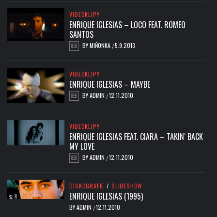
VIDEOKLIPY
ENRIQUE IGLESIAS – LOCO FEAT. ROMEO
SANTOS
BY
MIŇONKA
5.9.2013
/
VIDEOKLIPY
ENRIQUE IGLESIAS – MAYBE
BY
ADMIN
12.11.2010
/
VIDEOKLIPY
ENRIQUE IGLESIAS FEAT. CIARA – TAKIN‘ BACK
MY LOVE
BY
ADMIN
12.11.2010
/
DISKOGRAFIE
/
SLIDESHOW
ENRIQUE IGLESIAS (1995)
BY
ADMIN
12.11.2010
/