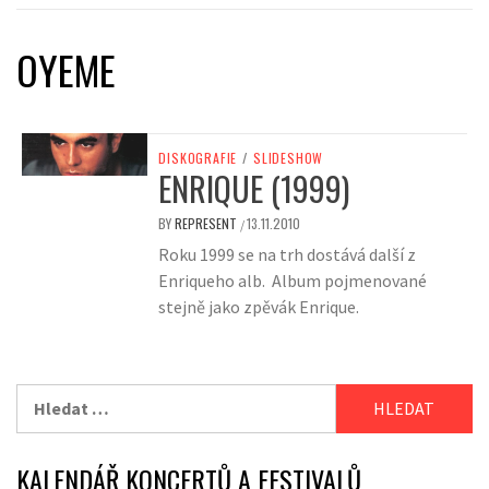
OYEME
DISKOGRAFIE
/
SLIDESHOW
ENRIQUE (1999)
BY
REPRESENT
13.11.2010
/
Roku 1999 se na trh dostává další z
Enriqueho alb. Album pojmenované
stejně jako zpěvák Enrique.
Vyhledávání
KALENDÁŘ KONCERTŮ A FESTIVALŮ