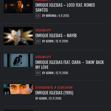
ENRIQUE IGLESIAS – LOCO FEAT. ROMEO
SANTOS
BY
MIŇONKA
5.9.2013
/
VIDEOKLIPY
ENRIQUE IGLESIAS – MAYBE
BY
ADMIN
12.11.2010
/
VIDEOKLIPY
ENRIQUE IGLESIAS FEAT. CIARA – TAKIN‘ BACK
MY LOVE
BY
ADMIN
12.11.2010
/
DISKOGRAFIE
/
SLIDESHOW
ENRIQUE IGLESIAS (1995)
BY
ADMIN
12.11.2010
/