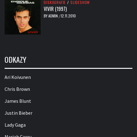
DISKOGRAFIE
/
SLIDESHOW
VIVIR (1997)
BY
ADMIN
12.11.2010
/
ODKAZY
Ari Koivunen
Chris Brown
James Blunt
Justin Bieber
Lady Gaga
Mariah Carey