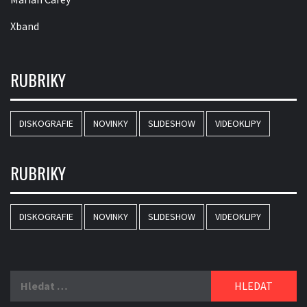
Xband
RUBRIKY
DISKOGRAFIE
NOVINKY
SLIDESHOW
VIDEOKLIPY
RUBRIKY
DISKOGRAFIE
NOVINKY
SLIDESHOW
VIDEOKLIPY
Vyhledávání