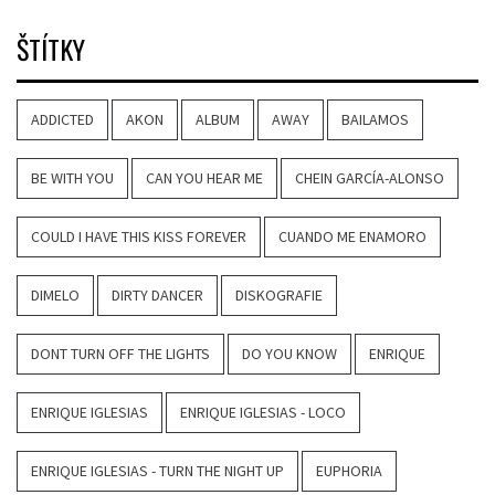
ŠTÍTKY
ADDICTED
AKON
ALBUM
AWAY
BAILAMOS
BE WITH YOU
CAN YOU HEAR ME
CHEIN GARCÍA-ALONSO
COULD I HAVE THIS KISS FOREVER
CUANDO ME ENAMORO
DIMELO
DIRTY DANCER
DISKOGRAFIE
DONT TURN OFF THE LIGHTS
DO YOU KNOW
ENRIQUE
ENRIQUE IGLESIAS
ENRIQUE IGLESIAS - LOCO
ENRIQUE IGLESIAS - TURN THE NIGHT UP
EUPHORIA