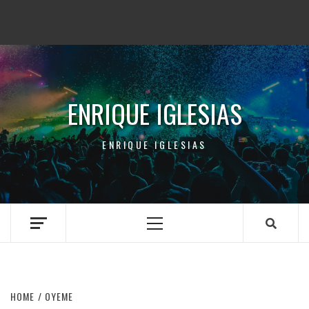
ENRIQUE IGLESIAS
ENRIQUE IGLESIAS
Primary
Menu
HOME
OYEME